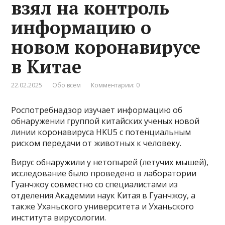
взял на контроль
информацию о
новом коронавирусе
в Китае
22.02.2025
Обо всем
Комментарии: 0
Роспотребнадзор изучает информацию об
обнаружении группой китайских ученых новой
линии коронавируса HKU5 с потенциальным
риском передачи от животных к человеку.
Вирус обнаружили у нетопырей (летучих мышей),
исследование было проведено в лаборатории
Гуанчжоу совместно со специалистами из
отделения Академии наук Китая в Гуанчжоу, а
также Уханьского университета и Уханьского
института вирусологии.