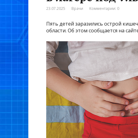
23.07.2025
Врачи
Комментарии: 0
Пять детей заразились острой кише
области. Об этом сообщается на сай