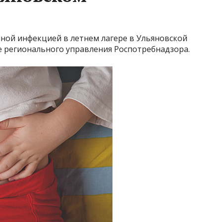
чной инфекцией в летнем лагере в Ульяновской
те регионального управления Роспотребнадзора.