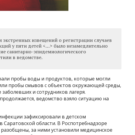
ем экстренных извещений о регистрации случаев
ций у пяти детей <…> было незамедлительно
ние санитарно-эпидемиологического
тили в ведомстве.
али пробы воды и продуктов, которые могли
зяли пробы смывов с объектов окружающей среды,
 заболевших и сотрудников лагеря.
продолжается, ведомство взяло ситуацию на
инфекции зафиксировали в детском
в Саратовской области. В Роспотребнадзоре
и разобщены, за ними установили медицинское