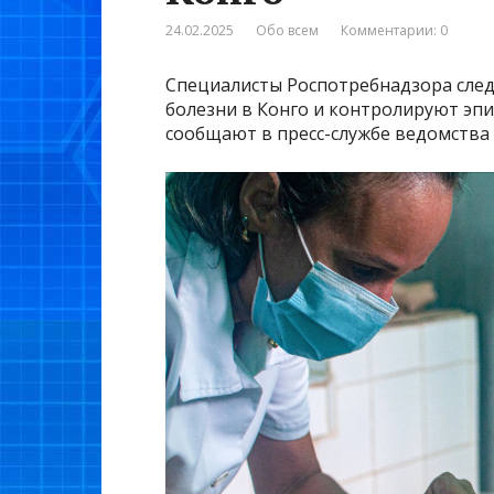
24.02.2025
Обо всем
Комментарии: 0
Специалисты Роспотребнадзора след
болезни в Конго и контролируют эпи
сообщают в пресс-службе ведомства