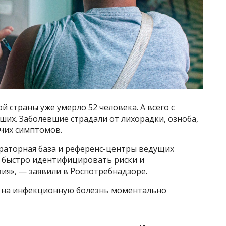
й страны уже умерло 52 человека. А всего с
ших. Заболевшие страдали от лихорадки, озноба,
очих симптомов.
ораторная база и референс-центры ведущих
т быстро идентифицировать риски и
я», — заявили в Роспотребнадзоре.
я на инфекционную болезнь моментально