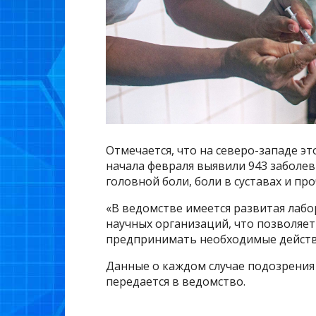
Отмечается, что на северо-западе это
начала февраля выявили 943 заболев
головной боли, боли в суставах и пр
«В ведомстве имеется развитая лаб
научных организаций, что позволяе
предпринимать необходимые действи
Данные о каждом случае подозрени
передается в ведомство.