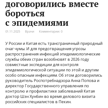
договорились вместе
бороться
с эпидемиями
01.11.2025
Врачи
Комментарии: 0
У России и Китая есть трансграничный природный
очаг чумы. И для предотвращения угрозы
распространения инфекций эпидемиологические
службы обеих стран возобновят в 2026 году
совместные экспедиции для контроля
эпидемиологической ситуации по этой и другим
особо опасным инфекциям. Об этом договорились
руководитель Роспотребнадзора Анна Попова и
директор Государственного управления по
контролю и профилактике заболеваний Китая
доктор Шэн Хунбин во время делового визита
российских специалистов в Пекин.