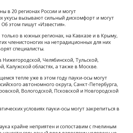
ны в 20 регионах России и могут
их укусы вызывают сильный дискомфорт и могут
 Об этом пишут «Известия».
только в южных регионах, на Кавказе и в Крыму,
этих членистоногих на нетрадиционных для них
ворят специалисты.
 в Нижегородской, Челябинской, Тульской,
, Калужской областях, а также в Москве.
емся тепле уже в этом году пауки-осы могут
сийского автономного округа, Санкт-Петербурга,
ировской, Вологодской, Псковской и Новгородской
атических условиях пауки-осы могут закрепиться в
 паука крайне неприятен и сопоставим с пчелиным