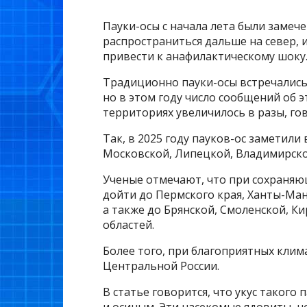
Пауки-осы с начала лета были замече
распространиться дальше на север, 
привести к анафилактическому шоку.
Традиционно пауки-осы встречались 
но в этом году число сообщений об 
территориях увеличилось в разы, го
Так, в 2025 году пауков-ос заметили
Московской, Липецкой, Владимирской
Ученые отмечают, что при сохраняющ
дойти до Пермского края, Ханты-Ман
а также до Брянской, Смоленской, К
областей.
Более того, при благоприятных клим
Центральной России.
В статье говорится, что укус такого