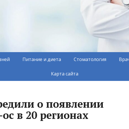
зней
Питание и диета
Стоматология
Вра
Карта сайта
редили о появлении
ос в 20 регионах