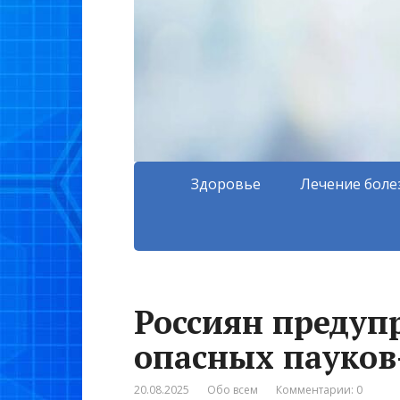
Здоровье
Лечение боле
Россиян предуп
опасных пауков-
20.08.2025
Обо всем
Комментарии: 0