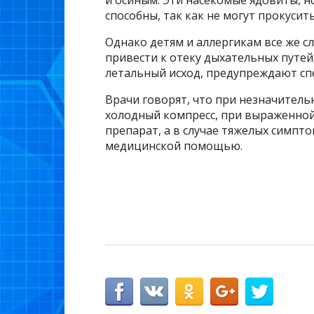
и осиным. Эти насекомые ядовиты, н
способны, так как не могут прокусить
Однако детям и аллергикам все же сл
привести к отеку дыхательных путей
летальный исход, предупреждают сп
Врачи говорят, что при незначител
холодный компресс, при выраженно
препарат, а в случае тяжелых симпт
медицинской помощью.