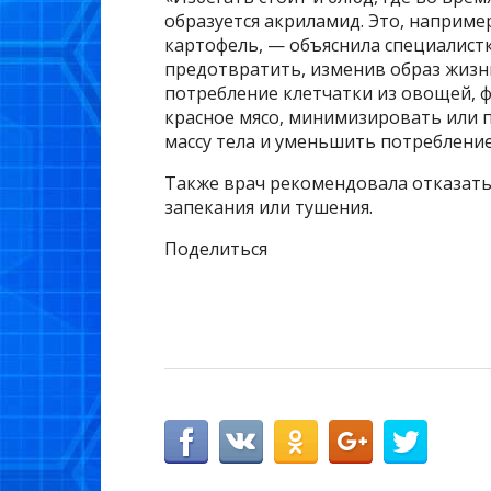
образуется акриламид. Это, наприме
картофель, — объяснила специалистк
предотвратить, изменив образ жизни
потребление клетчатки из овощей, ф
красное мясо, минимизировать или 
массу тела и уменьшить потребление
Также врач рекомендовала отказатьс
запекания или тушения.
Поделиться