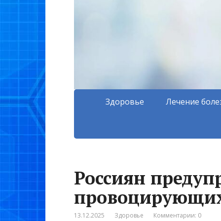
Здоровье
Лечение боле
Россиян предуп
провоцирующих
13.12.2025
Здоровье
Комментарии: 0