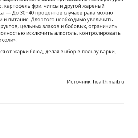
р, картофель фри, чипсы и другой жареный
а. — До 30−40 процентов случаев рака можно
 и питание. Для этого необходимо увеличить
руктов, цельных злаков и бобовых, ограничить
полностью исключить алкоголь, контролировать
 соли».
я от жарки блюд, делая выбор в пользу варки,
Источник:
health.mail.ru