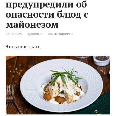
предупредили об
опасности блюд с
майонезом
24.12.2025
Здоровье
Комментарии: 0
Это важно знать.