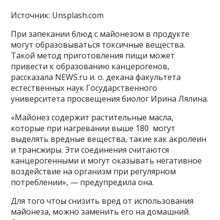
Источник: Unsplash.com
При запекании блюд с майонезом в продукте
могут образовываться токсичные вещества.
Такой метод приготовления пищи может
привести к образованию канцерогенов,
рассказала NEWS.ru и. о. декана факультета
естественных наук Государственного
университета просвещения биолог Ирина Лялина.
«Майонез содержит растительные масла,
которые при нагревании выше 180 могут
выделять вредные вещества, такие как акролеин
и трансжиры. Эти соединения считаются
канцерогенными и могут оказывать негативное
воздействие на организм при регулярном
потреблении», — предупредила она.
Для того чтоы снизить вред от использования
майонеза, можно заменить его на домашний.