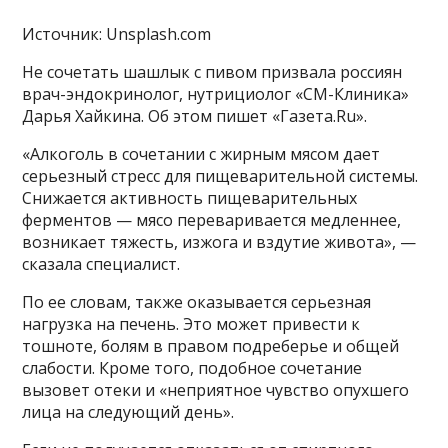
Источник: Unsplash.com
Не сочетать шашлык с пивом призвала россиян
врач-эндокринолог, нутрициолог «СМ-Клиника»
Дарья Хайкина. Об этом пишет «Газета.Ru».
«Алкоголь в сочетании с жирным мясом дает
серьезный стресс для пищеварительной системы.
Снижается активность пищеварительных
ферментов — мясо переваривается медленнее,
возникает тяжесть, изжога и вздутие живота», —
сказала специалист.
По ее словам, также оказывается серьезная
нагрузка на печень. Это может привести к
тошноте, болям в правом подреберье и общей
слабости. Кроме того, подобное сочетание
вызовет отеки и «неприятное чувство опухшего
лица на следующий день».