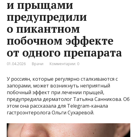
и прыщами
предупредили
о пикантном
побочном эффекте
от одного препарата
01.04.2026
Врачи
Комментарии: 0
У россиян, которые регулярно сталкиваются с
запорами, может возникнуть неприятный
побочный эффект при лечении прыщей,
предупредила дерматолог Татьяна Санникова. Об
этом она рассказала для Telegram-канала
гастроэнтеролога Ольги Сухаревой.