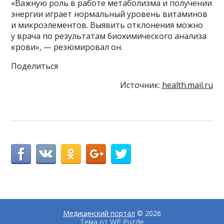
«Важную роль в работе метаболизма и получении
энергии играет нормальный уровень витаминов
и микроэлементов. Выявить отклонения можно
у врача по результатам биохимического анализа
крови», — резюмировал он.
Поделиться
Источник:
health.mail.ru
Медицинский портал
© 2026
Тема от
WP Puzzle