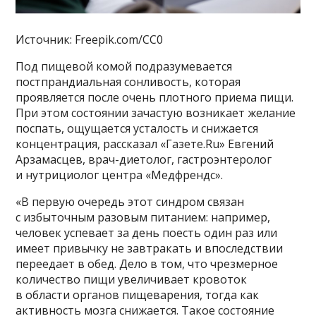
Источник: Freepik.com/CC0
Под пищевой комой подразумевается
постпрандиальная сонливость, которая
проявляется после очень плотного приема пищи.
При этом состоянии зачастую возникает желание
поспать, ощущается усталость и снижается
концентрация, рассказал «Газете.Ru» Евгений
Арзамасцев, врач-диетолог, гастроэнтеролог
и нутрициолог центра «Медфрендс».
«В первую очередь этот синдром связан
с избыточным разовым питанием: например,
человек успевает за день поесть один раз или
имеет привычку не завтракать и впоследствии
переедает в обед. Дело в том, что чрезмерное
количество пищи увеличивает кровоток
в области органов пищеварения, тогда как
активность мозга снижается. Такое состояние