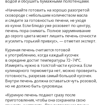
водой и обсушить бумажными полотенцами.
«Начинайте готовить на хорошо разогретой
сковороде с небольшим количеством масла
и следите за готовностью печени, не уходя
из кухни. Если блюдо уже розовеет по центру,
печень пора снимать. Полное зарумянивание
до серого цвета может лишить печень сочности
и усилить горький привкус», — отметил эксперт.
Куриная печень считается готовой
к употреблению, когда каждый кусочек
в середине достиг температуры 72−74°C.
Измерять нужно в толстой части кусочка. Если
кулинарного термометра нет, можно проверить
готовность, разрезав самый большой кусочек.
Внутри печень должна оставаться чуть розовой,
но не должно быть сукровицы.
«Куриную печень подают сразу после
приготовления, чтобы она сохранила свою