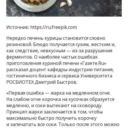
Источник: https://ru.freepik.com
Нередко печень курицы становится словно
резиновой. Блюдо получается сухим, жестким и,
как следствие, невкусным — из-за разрушения
ферментов. О наиболее частых ошибках
приготовления куриной печени «Газете.Ru»
рассказал доцент кафедры индустрии питания,
гостиничного бизнеса и сервиса Университета
РОСБИОТЕХ Дмитрий Быстров.
«Первая ошибка — жарка на медленном огне.
На слабом огне корочка на кусочках образуется
медленно, и соки вытекают на сковороду.
Принцип жарки заключается в том, чтобы
максимально быстро получить корочку
и запечатать все соки. Только после этого можно