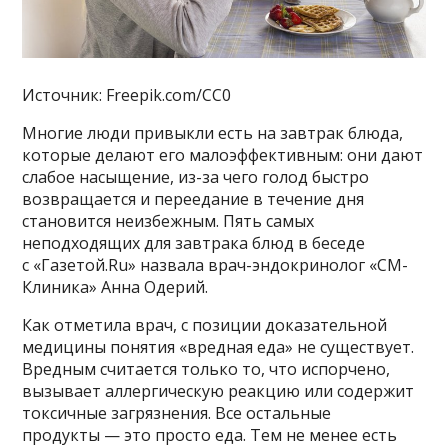
Источник: Freepik.com/CC0
Многие люди привыкли есть на завтрак блюда,
которые делают его малоэффективным: они дают
слабое насыщение, из-за чего голод быстро
возвращается и переедание в течение дня
становится неизбежным. Пять самых
неподходящих для завтрака блюд в беседе
с «Газетой.Ru» назвала врач-эндокринолог «СМ-
Клиника» Анна Одерий.
Как отметила врач, с позиции доказательной
медицины понятия «вредная еда» не существует.
Вредным считается только то, что испорчено,
вызывает аллергическую реакцию или содержит
токсичные загрязнения. Все остальные
продукты — это просто еда. Тем не менее есть