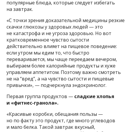
популярные блюда, которые следует избегать
на завтрак.
«С точки зрения доказательной медицины резкие
скачки глюкозы у здоровых людей — это
не катастрофа и не угроза здоровью. Но вот
кратковременное чувство сытости
действительно влияет на пищевое поведение:
если утром мы едим то, что быстро
переваривается, мы чаще переедаем вечером,
выбираем более калорийные продукты и хуже
управляем аппетитом. Поэтому важно смотреть
не на “вред”, а на чувство сытости и пищевые
привычки», — подчеркнула эндокринолог.
Первая группа продуктов —
сладкие хлопья
и «фитнес-гранола».
«Красивые коробки, обещания пользы —
но по факту это продукт, где много углеводов
и мало белка. Такой завтрак вкусный,