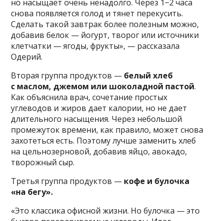
но насыщает очень ненадолго. Через 1−2 часа
снова появляется голод и тянет перекусить.
Сделать такой завтрак более полезным можно,
добавив белок — йогурт, творог или источники
клетчатки — ягоды, фрукты», — рассказала
Одерий.
Вторая группа продуктов —
белый хлеб
с маслом, джемом или шоколадной пастой
.
Как объяснила врач, сочетание простых
углеводов и жиров дает калории, но не дает
длительного насыщения. Через небольшой
промежуток времени, как правило, может снова
захотеться есть. Поэтому лучше заменить хлеб
на цельнозерновой, добавив яйцо, авокадо,
творожный сыр.
Третья группа продуктов —
кофе и булочка
«на бегу».
«Это классика офисной жизни. Но булочка — это