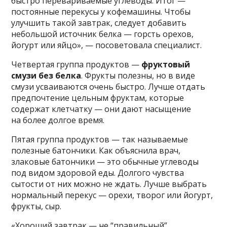
быстро перевариваемые углеводы. Итог —
постоянные перекусы у кофемашины. Чтобы
улучшить такой завтрак, следует добавить
небольшой источник белка — горсть орехов,
йогурт или яйцо», — посоветовала специалист.
Четвертая группа продуктов —
фруктовый
смузи без белка
. Фрукты полезны, но в виде
смузи усваиваются очень быстро. Лучше отдать
предпочтение цельным фруктам, которые
содержат клетчатку — они дают насыщение
на более долгое время.
Пятая группа продуктов — так называемые
полезные батончики. Как объяснила врач,
злаковые батончики — это обычные углеводы
под видом здоровой еды. Долгого чувства
сытости от них можно не ждать. Лучше выбрать
нормальный перекус — орехи, творог или йогурт,
фрукты, сыр.
«Хороший завтрак — не “правильный”,