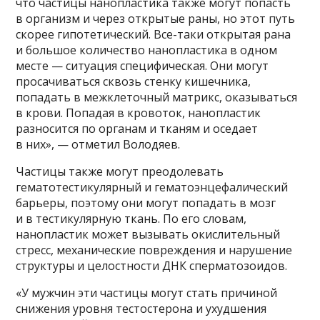
что частицы нанопластика также могут попасть
в организм и через открытые раны, но этот путь
скорее гипотетический. Все-таки открытая рана
и большое количество нанопластика в одном
месте — ситуация специфическая. Они могут
просачиваться сквозь стенку кишечника,
попадать в межклеточный матрикс, оказываться
в крови. Попадая в кровоток, нанопластик
разносится по органам и тканям и оседает
в них», — отметил Володяев.
Частицы также могут преодолевать
гематотестикулярный и гематоэнцефалический
барьеры, поэтому они могут попадать в мозг
и в тестикулярную ткань. По его словам,
нанопластик может вызывать окислительный
стресс, механические повреждения и нарушение
структуры и целостности ДНК сперматозоидов.
«У мужчин эти частицы могут стать причиной
снижения уровня тестостерона и ухудшения