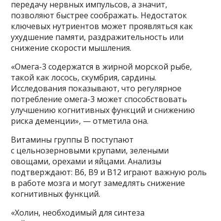
передачу нервных импульсов, а значит,
позволяют быстрее соображать. Недостаток
ключевых нутриентов может проявляться как
ухудшение памяти, раздражительность или
снижение скорости мышления.
«Омега-3 содержатся в жирной морской рыбе,
такой как лосось, скумбрия, сардины.
Исследования показывают, что регулярное
потребление омега-3 может способствовать
улучшению когнитивных функций и снижению
риска деменции», — отметила она.
Витамины группы B поступают
с цельнозерновыми крупами, зелеными
овощами, орехами и яйцами. Анализы
подтверждают: B6, B9 и B12 играют важную роль
в работе мозга и могут замедлять снижение
когнитивных функций.
«Холин, необходимый для синтеза