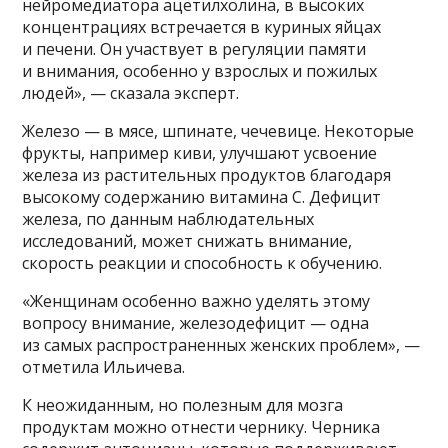
нейромедиатора ацетилхолина, в высоких
концентрациях встречается в куриных яйцах
и печени. Он участвует в регуляции памяти
и внимания, особенно у взрослых и пожилых
людей», — сказала эксперт.
Железо — в мясе, шпинате, чечевице. Некоторые
фрукты, например киви, улучшают усвоение
железа из растительных продуктов благодаря
высокому содержанию витамина C. Дефицит
железа, по данным наблюдательных
исследований, может снижать внимание,
скорость реакции и способность к обучению.
«Женщинам особенно важно уделять этому
вопросу внимание, железодефицит — одна
из самых распространенных женских проблем», —
отметила Ильичева.
К неожиданным, но полезным для мозга
продуктам можно отнести чернику. Черника