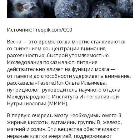
Источник: Freepik.com/CC0
Весна — это время, когда многие сталкиваются
со снижением концентрации внимания,
рассеянностью, быстрой утомляемостью.
Исследования показывают: питание
действительно влияет на функции мозга —
от памяти до способности удерживать внимание,
рассказала «Газете.Ru» Ольга Ильичева,
нутрициолог, руководитель научного отдела
Международного Института Интегративной
Нутрициологии (МИИН).
В первую очередь мозгу необходимы омега-3
жирные кислоты, витамины группы B, железо,
магний и холин. Эти вещества обеспечивают
нервные клетки энергией, поддерживают