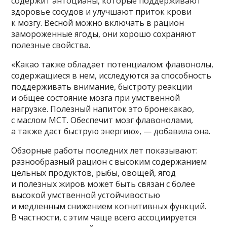
содержит антоцианы, которые поддерживают
здоровье сосудов и улучшают приток крови
к мозгу. Весной можно включать в рацион
замороженные ягоды, они хорошо сохраняют
полезные свойства.
«Какао также обладает потенциалом: флавонолы,
содержащиеся в нем, исследуются за способность
поддерживать внимание, быстроту реакции
и общее состояние мозга при умственной
нагрузке. Полезный напиток это бронекакао,
с маслом МСТ. Обеспечит мозг флавонолами,
а также даст быструю энергию», — добавила она.
Обзорные работы последних лет показывают:
разнообразный рацион с высоким содержанием
цельных продуктов, рыбы, овощей, ягод
и полезных жиров может быть связан с более
высокой умственной устойчивостью
и медленным снижением когнитивных функций.
В частности, с этим чаще всего ассоциируется