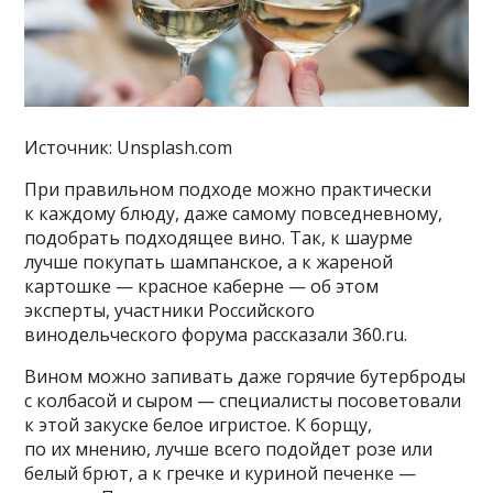
Источник: Unsplash.com
При правильном подходе можно практически
к каждому блюду, даже самому повседневному,
подобрать подходящее вино. Так, к шаурме
лучше покупать шампанское, а к жареной
картошке — красное каберне — об этом
эксперты, участники Российского
винодельческого форума рассказали 360.ru.
Вином можно запивать даже горячие бутерброды
с колбасой и сыром — специалисты посоветовали
к этой закуске белое игристое. К борщу,
по их мнению, лучше всего подойдет розе или
белый брют, а к гречке и куриной печенке —