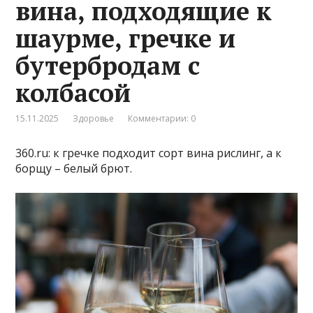
вина, подходящие к
шаурме, гречке и
бутербродам с
колбасой
15.11.2025
Здоровье
Комментарии: 0
360.ru: к гречке подходит сорт вина рислинг, а к
борщу – белый брют.