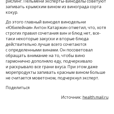
рислинг. Пельмени эксперты-виноделы советуют
запивать крымским вином из винограда сорта
кокур.
До этого главный винодел винодельни
«Юбилейная» Антон Катаржин отметил, что, хотя
строгих правил сочетания вин и блюд нет, все-
таки некоторые закуски и вторые блюда
действительно лучше всего сочетаются
с определенными винами. Он посоветовал
обращать внимание на то, чтобы вино
гармонично дополняло еду, подчеркивало
и раскрывало все грани вкуса. При этом даже
морепродукты запивать красным вином больше
не считается моветоном, подчеркнул эксперт.
Поделиться
Источник:
health.mail.ru