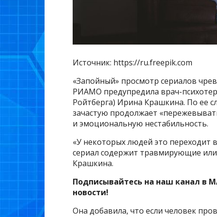
Источник: https://ru.freepik.com
«Запойный» просмотр сериалов чрев
РИАМО предупредила врач-психотер
Ройтберга) Ирина Крашкина. По ее с
зачастую продолжает «пережевыват
и эмоциональную нестабильность.
«У некоторых людей это переходит в
сериал содержит травмирующие или
Крашкина.
Подписывайтесь на наш канал в M
новости!
Она добавила, что если человек пров