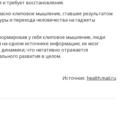
 и требует восстановления.
опасно клиповое мышление, ставшее результатом
уры и перехода человечества на гаджеты
формировав у себя клиповое мышление, люди
я на одном источнике информации, их мозг
 динамики, что негативно отражается
ального развития в целом.
Источник:
health.mail.ru