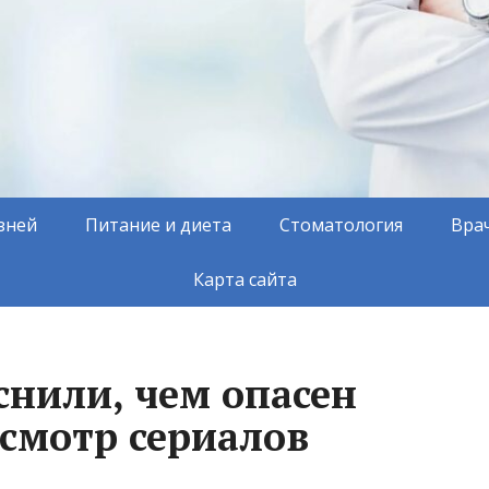
зней
Питание и диета
Стоматология
Вра
Карта сайта
снили, чем опасен
смотр сериалов