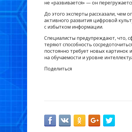
не «развивается» — он перегружается
До этого эксперты рассказали, чем 
активного развития цифровой культ
с избытком информации.
Специалисты предупреждают, что, с
теряют способность сосредоточитьс
постоянно требует новых картинок и
на обучаемости и уровне интеллекту
Поделиться