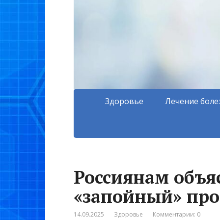
Здоровье
Лечение боле
Россиянам объя
«запойный» про
14.09.2025
Здоровье
Комментарии: 0