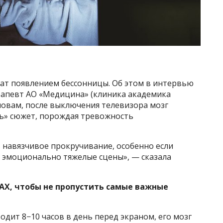
ат появлением бессонницы. Об этом в интервью
апевт АО «Медицина» (клиника академика
ловам, после выключения телевизора мозг
ь» сюжет, порождая тревожность
 навязчивое прокручивание, особенно если
 эмоционально тяжелые сцены», — сказала
AX, чтобы не пропустить самые важные
одит 8−10 часов в день перед экраном, его мозг