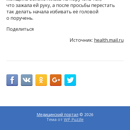
что зажала ей руку, а после просьбы перестать
так делать начала избивать её головой
о поручень.
Поделиться
Источник:
health.mail.ru
Медицинский портал
© 2026
Тема от
WP Puzzle