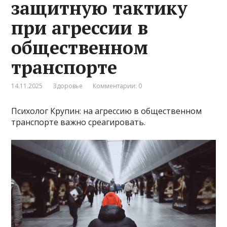
защитную тактику
при агрессии в
общественном
транспорте
14.11.2025
Здоровье
Комментарии: 0
Психолог Крупин: на агрессию в общественном
транспорте важно среагировать.