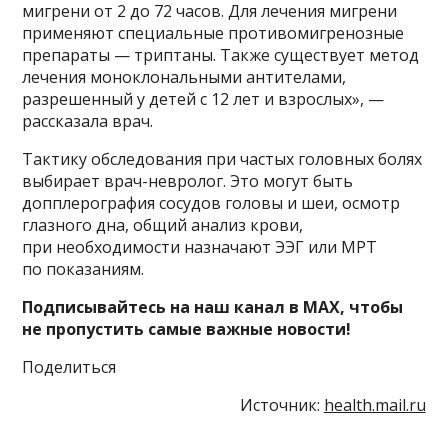
мигрени от 2 до 72 часов. Для лечения мигрени
применяют специальные противомигренозные
препараты — триптаны. Также существует метод
лечения моноклональными антителами,
разрешенный у детей с 12 лет и взрослых», —
рассказала врач.
⁠Тактику обследования при частых головных болях
выбирает врач-невролог. Это могут быть
допплерография сосудов головы и шеи, осмотр
глазного дна, общий анализ крови,
при необходимости назначают ЭЭГ или МРТ
по показаниям.
Подписывайтесь на наш канал в MAX, чтобы
не пропустить самые важные новости!
Поделиться
Источник:
health.mail.ru