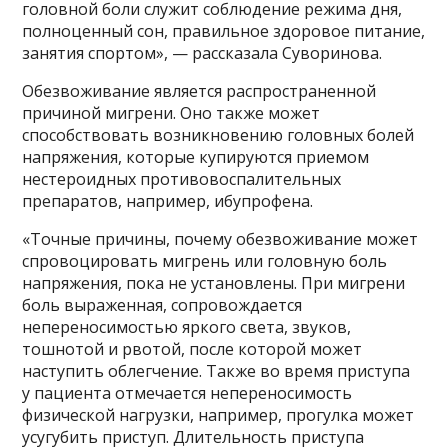
головной боли служит соблюдение режима дня,
полноценный сон, правильное здоровое питание,
занятия спортом», — рассказала Суворинова.
Обезвоживание является распространенной
причиной мигрени. Оно также может
способствовать возникновению головных болей
напряжения, которые купируются приемом
нестероидных противовоспалительных
препаратов, например, ибупрофена.
«Точные причины, почему обезвоживание может
спровоцировать мигрень или головную боль
напряжения, пока не установлены. При мигрени
боль выраженная, сопровождается
непереносимостью яркого света, звуков,
тошнотой и рвотой, после которой может
наступить облегчение. Также во время приступа
у пациента отмечается непереносимость
физической нагрузки, например, прогулка может
усугубить приступ. Длительность приступа