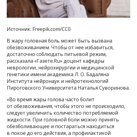
Источник: Freepik.com/CC0
В жару головная боль может быть вызвана
обезвоживанием. Чтобы от нее избавиться,
достаточно соблюдать питьевой режим,
рассказала «Газете.Ru» доцент кафедры
неврологии, нейрохирургии и медицинской
генетики имени академика Л. О. Бадаляна
Института нейронаук и нейротехнологий
Пироговского Университета Наталья Суворинова.
«Во время жары голова часто болит
от обезвоживания, чтобы этого не происходило,
следует увеличить количество потребляемой
жидкости. При головной боли можно принять
обезболивающее и постараться находиться
в покое до его действия, а профилактикой