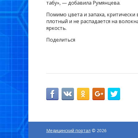
табу», — добавила Румянцева.
Помимо цвета и запаха, критически 
плотный и не распадается на волокн
яркость.
Поделиться
Медицинский портал
© 2026