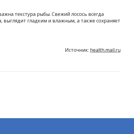
важна текстура рыбы. Свежий лосось всегда
а, выглядит гладким и влажным, а также сохраняет
Источник:
health.mail.ru