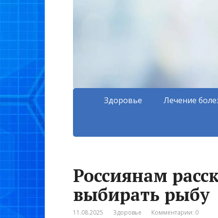
Здоровье
Лечение боле
Россиянам расс
выбирать рыбу
11.08.2025
Здоровье
Комментарии: 0