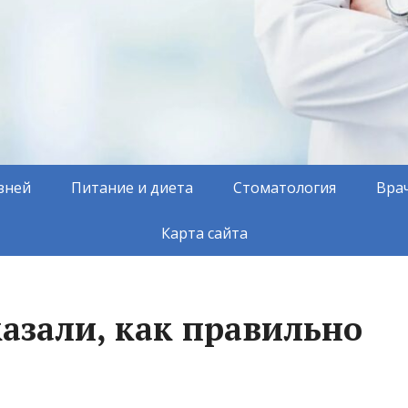
зней
Питание и диета
Стоматология
Вра
Карта сайта
казали, как правильно