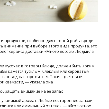
ти продуктов, особенно для нежной рыбы вроде
ть внимание при выборе этого вида продукта, это
хнолог сервиса доставки «Много лосося» Людмила
или кусочек в готовом блюде, должен быть ярким
ыбы кажется тусклым, блеклым или сероватым,
сть повод насторожиться. Такие цветовые
и свежести, — указала она.
обращать внимание на ее запах.
ва уловимый аромат. Любые посторонние запахи,
кислинка или аммиачный оттенок — абсолютное