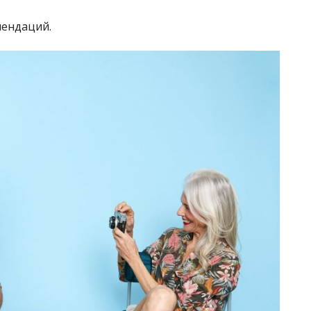
мендаций.