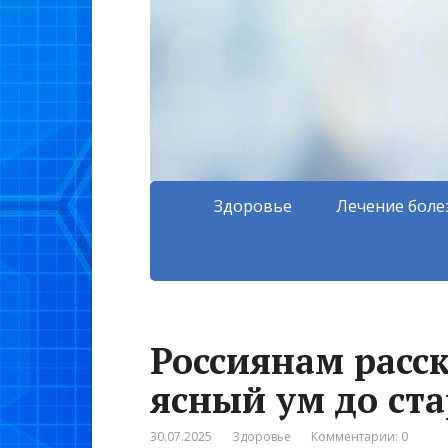
Здоровье
Лечение боле
Россиянам расск
ясный ум до ст
30.07.2025
Здоровье
Комментарии: 0