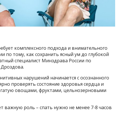
ебует комплексного подхода и внимательного
 по тому, как сохранить ясный ум до глубокой
штатный специалист Минздрава России по
 Дроздова.
гнитивных нарушений начинается с осознанного
лярно проверять состояние здоровья сердца и
 богатую овощами, фруктами, цельнозерновыми
т важную роль – спать нужно не менее 7-8 часов