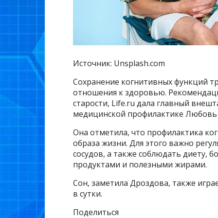
Источник: Unsplash.com
Сохранение когнитивных функций тр
отношения к здоровью. Рекомендации
старости, Life.ru дала главный вне
медицинской профилактике Любовь
Она отметила, что профилактика ко
образа жизни. Для этого важно регу
сосудов, а также соблюдать диету,
продуктами и полезными жирами.
Сон, заметила Дроздова, также играе
в сутки.
Поделиться