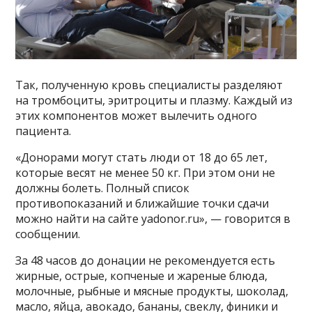
Так, полученную кровь специалисты разделяют
на тромбоциты, эритроциты и плазму. Каждый из
этих компонентов может вылечить одного
пациента.
«Донорами могут стать люди от 18 до 65 лет,
которые весят не менее 50 кг. При этом они не
должны болеть. Полный список
противопоказаний и ближайшие точки сдачи
можно найти на сайте yadonor.ru», — говорится в
сообщении.
За 48 часов до донации не рекомендуется есть
жирные, острые, копченые и жареные блюда,
молочные, рыбные и мясные продукты, шоколад,
масло, яйца, авокадо, бананы, свеклу, финики и