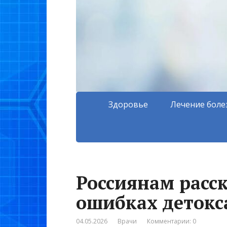
Здоровье
Лечение боле
Россиянам расс
ошибках детокс
04.05.2026
Врачи
Комментарии: 0