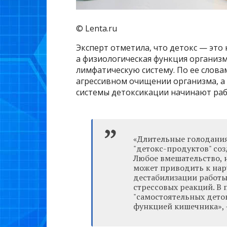
© Lenta.ru
Эксперт отметила, что детокс — это 
а физиологическая функция организм
лимфатическую систему. По ее слова
агрессивном очищении организма, а 
системы детоксикации начинают раб
«Длительные голодания
"детокс-продуктов" со
Любое вмешательство, 
может приводить к нар
дестабилизации работы
стрессовых реакций. В
"самостоятельных дето
функцией кишечника», 