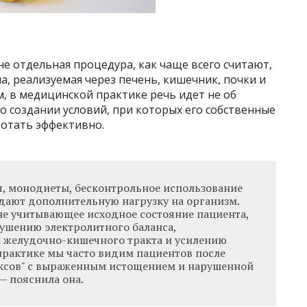
не отдельная процедура, как чаще всего считают,
а, реализуемая через печень, кишечник, почки и
м, в медицинской практике речь идет не об
о создании условий, при которых его собственные
отать эффективно.
, монодиеты, бесконтрольное использование
здают дополнительную нагрузку на организм.
не учитывающее исходное состояние пациента,
ушению электролитного баланса,
 желудочно-кишечного тракта и усилению
 практике мы часто видим пациентов после
ксов" с выраженным истощением и нарушенной
— пояснила она.