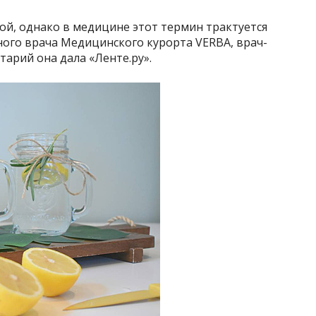
ой, однако в медицине этот термин трактуется
ного врача Медицинского курорта VERBA, врач-
арий она дала «Ленте.ру».