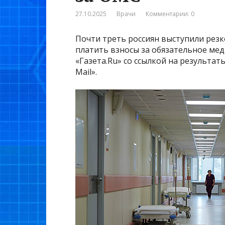
27.10.2025
Врачи
Комментарии: 0
Почти треть россиян выступили рез
платить взносы за обязательное мед
«Газета.Ru» со ссылкой на результа
Mail».