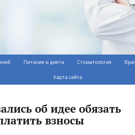
зней
Питание и диета
Стоматология
Вра
Карта сайта
ались об идее обязать
платить взносы