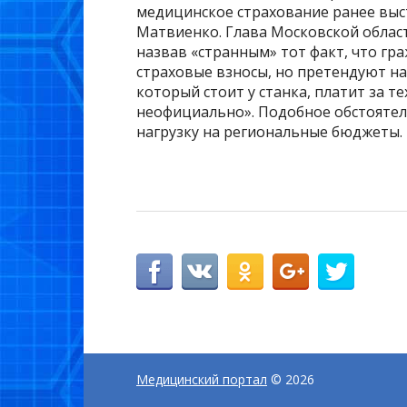
медицинское страхование ранее выс
Матвиенко. Глава Московской обла
назвав «странным» тот факт, что гр
страховые взносы, но претендуют на 
который стоит у станка, платит за т
неофициально». Подобное обстоятел
нагрузку на региональные бюджеты.
Медицинский портал
© 2026