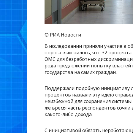
© РИА Новости
В исследовании приняли участие в о
опроса выяснилось, что 32 процента
ОМС для безработных дискриминацио
рода предложении попытку властей
государства на самих граждан.
Поддержали подобную инициативу л
процентов назвали эту идею справед
неизбежной для сохранения системы 
же время часть респондентов сочли 
какого-либо дохода.
С инициативой обязать неработающи