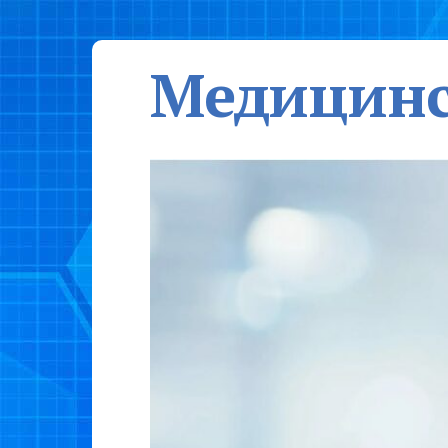
Медицинс