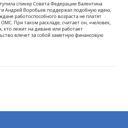
тупила спикер Совета Федерации Валентина
сти Андрей Воробьев поддержал подобную идею,
аждане работоспособного возраста не платят
ОМС. При таком раскладе, считает он, «человек,
ех, кто лежит на диване или работает
ьство влечет за собой заметную финансовую