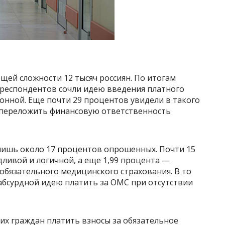
бщей сложности 12 тысяч россиян. По итогам
 респондентов сочли идею введения платного
нной. Еще почти 29 процентов увидели в такого
 переложить финансовую ответственность
ишь около 17 процентов опрошенных. Почти 15
ливой и логичной, а еще 1,99 процента —
обязательного медицинского страхования. В то
абсурдной идею платить за ОМС при отсутствии
х граждан платить взносы за обязательное