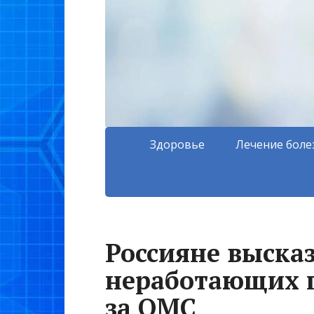
Здоровье
Лечение боле
Россияне высказ
неработающих 
за ОМС