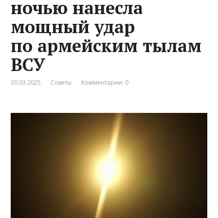
ночью нанесла
мощный удар
по армейским тылам
ВСУ
20.03.2025
Советы
Комментарии: 0