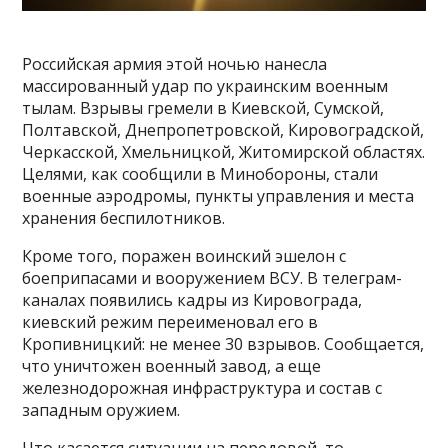
Российская армия этой ночью нанесла
массированный удар по украинским военным
тылам. Взрывы гремели в Киевской, Сумской,
Полтавской, Днепропетровской, Кировоградской,
Черкасской, Хмельницкой, Житомирской областях.
Целями, как сообщили в Минобороны, стали
военные аэродромы, пункты управления и места
хранения беспилотников.
Кроме того, поражен воинский эшелон с
боеприпасами и вооружением ВСУ. В телеграм-
каналах появились кадры из Кировограда,
киевский режим переименовал его в
Кропивницкий: не менее 30 взрывов. Сообщается,
что уничтожен военный завод, а еще
железнодорожная инфраструктура и состав с
западным оружием.
Что касается ситуации на передовой, то