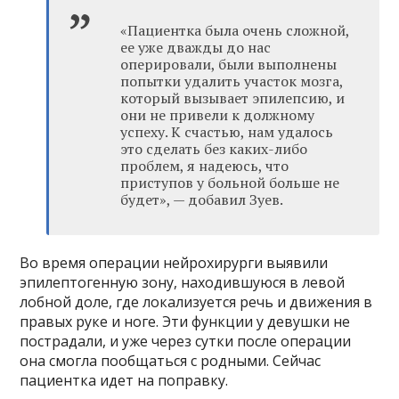
«Пациентка была очень сложной,
ее уже дважды до нас
оперировали, были выполнены
попытки удалить участок мозга,
который вызывает эпилепсию, и
они не привели к должному
успеху. К счастью, нам удалось
это сделать без каких-либо
проблем, я надеюсь, что
приступов у больной больше не
будет», — добавил Зуев.
Во время операции нейрохирурги выявили
эпилептогенную зону, находившуюся в левой
лобной доле, где локализуется речь и движения в
правых руке и ноге. Эти функции у девушки не
пострадали, и уже через сутки после операции
она смогла пообщаться с родными. Сейчас
пациентка идет на поправку.