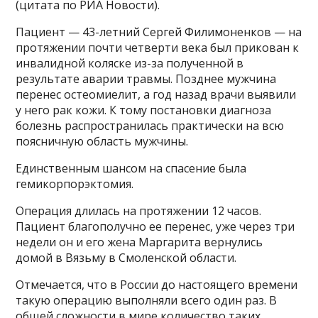
(цитата по РИА Новости).
Пациент — 43-летний Сергей Филимоненков — на
протяжении почти четверти века был прикован к
инвалидной коляске из-за полученной в
результате аварии травмы. Позднее мужчина
перенес остеомиелит, а год назад врачи выявили
у него рак кожи. К тому постановки диагноза
болезнь распространилась практически на всю
поясничную область мужчины.
Единственным шансом на спасение была
гемикорпорэктомия.
Операция длилась на протяжении 12 часов.
Пациент благополучно ее перенес, уже через три
недели он и его жена Маргарита вернулись
домой в Вязьму в Смоленской области.
Отмечается, что в России до настоящего времени
такую операцию выполняли всего один раз. В
общей сложности в мире количество таких