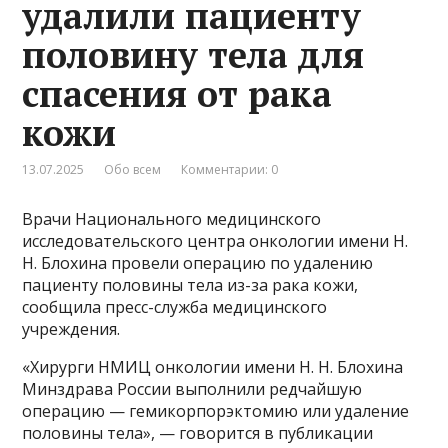
удалили пациенту
половину тела для
спасения от рака
кожи
13.07.2025
Обо всем
Комментарии: 0
Врачи Национального медицинского
исследовательского центра онкологии имени Н.
Н. Блохина провели операцию по удалению
пациенту половины тела из-за рака кожи,
сообщила пресс-служба медицинского
учреждения.
«Хирурги НМИЦ онкологии имени Н. Н. Блохина
Минздрава России выполнили редчайшую
операцию — гемикорпорэктомию или удаление
половины тела», — говорится в публикации