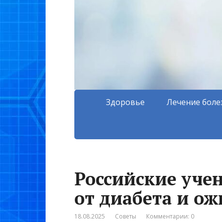
Здоровье
Лечение боле
Российские уче
от диабета и о
18.08.2025
Советы
Комментарии: 0