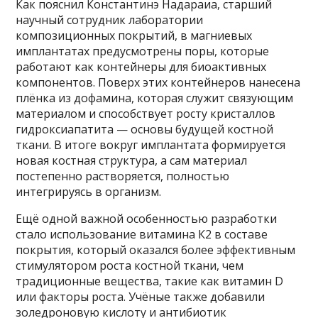
Как пояснил Константинэ Надараиа, старший
научный сотрудник лаборатории
композиционных покрытий, в магниевых
имплантатах предусмотрены поры, которые
работают как контейнеры для биоактивных
компонентов. Поверх этих контейнеров нанесена
плёнка из дофамина, которая служит связующим
материалом и способствует росту кристаллов
гидроксиапатита — основы будущей костной
ткани. В итоге вокруг имплантата формируется
новая костная структура, а сам материал
постепенно растворяется, полностью
интегрируясь в организм.
Ещё одной важной особенностью разработки
стало использование витамина К2 в составе
покрытия, который оказался более эффективным
стимулятором роста костной ткани, чем
традиционные вещества, такие как витамин D
или факторы роста. Учёные также добавили
золедроновую кислоту и антибиотик