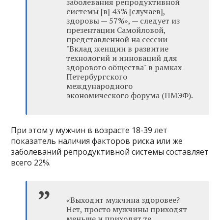
заболевания репродуктивной
системы [в] 43% [случаев],
здоровы — 57%»‎, — следует из
презентации Самойловой,
представленной на сессии
"Вклад женщин в развитие
технологий и инноваций для
здорового общества" в рамках
Петербургского
международного
экономического форума (ПМЭФ).
При этом у мужчин в возрасте 18-39 лет
показатель наличия факторов риска или же
заболеваний репродуктивной системы составляет
всего 22%.
«Выходит мужчина здоровее?
Нет, просто мужчины приходят
меньше и приходят те