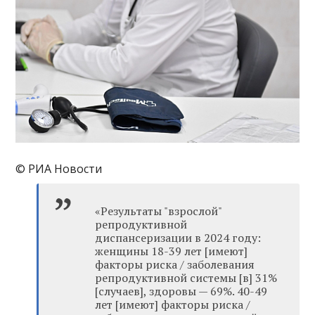
© РИА Новости
«Результаты "взрослой"
репродуктивной
диспансеризации в 2024 году:
женщины 18-39 лет [имеют]
факторы риска / заболевания
репродуктивной системы [в] 31%
[случаев], здоровы — 69%. 40-49
лет [имеют] факторы риска /