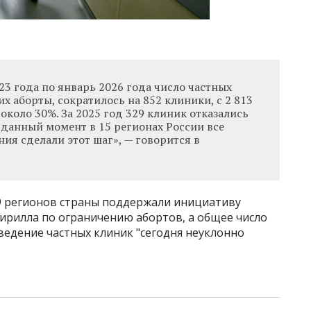
023 года по январь 2026 года число частных
 аборты, сократилось на 852 клиники, с 2 813
 около 30%. За 2025 год 329 клиник отказались
В данный момент в 15 регионах России все
ия сделали этот шаг», — говорится в
89 регионов страны поддержали инициативу
Кирилла по ограничению абортов, а общее число
ведение частных клиник "сегодня неуклонно