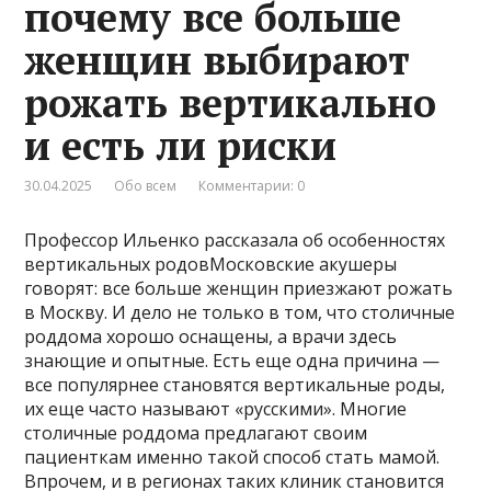
почему все больше
женщин выбирают
рожать вертикально
и есть ли риски
30.04.2025
Обо всем
Комментарии: 0
Профессор Ильенко рассказала об особенностях
вертикальных родовМосковские акушеры
говорят: все больше женщин приезжают рожать
в Москву. И дело не только в том, что столичные
роддома хорошо оснащены, а врачи здесь
знающие и опытные. Есть еще одна причина —
все популярнее становятся вертикальные роды,
их еще часто называют «русскими». Многие
столичные роддома предлагают своим
пациенткам именно такой способ стать мамой.
Впрочем, и в регионах таких клиник становится