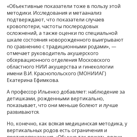
«Объективные показатели тоже в пользу этой
методики. Исследования и метаанализ
подтверждают, что показатели случаев
кровопотери, частоты послеродовых
осложнений, а также оценки по специальной
шкале состояния новорожденного выигрывают
по сравнению с традиционными родами», —
отмечает руководитель акушерского
обсервационного отделения Московского
областного НИИ акушерства и гинекологии
имени В.И. Краснопольского (МОНИИАГ)
Екатерина Ефимкова.
А профессор Ильенко добавляет: наблюдение за
детишками, рожденными вертикально,
показывает, что они меньше болеют и лучше
развиваются.
Но, конечно, как всякая медицинская методика, у
вертикальных родов есть ограничения и
противопоказания. «Обычно так рожать врачи