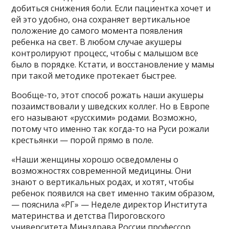
добиться снижения боли. Если пациентка хочет и
ей это удобно, она сохраняет вертикальное
положение до самого момента появления
ребенка на свет. В любом случае акушеры
контролируют процесс, чтобы с малышом все
было в порядке. Кстати, и восстановление у мамы
при такой методике протекает быстрее.
Вообще-то, этот способ рожать наши акушеры
позаимствовали у шведских коллег. Но в Европе
его называют «русскими» родами. Возможно,
потому что именно так когда-то на Руси рожали
крестьянки — порой прямо в поле.
«Наши женщины хорошо осведомлены о
возможностях современной медицины. Они
знают о вертикальных родах, и хотят, чтобы
ребенок появился на свет именно таким образом,
— пояснила «РГ» — Неделе директор Института
материнства и детства Пироговского
университета Минздрава России профессор