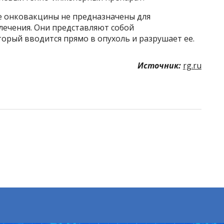
се онковакцины не предназначены для
 лечения. Они представляют собой
орый вводится прямо в опухоль и разрушает ее.
Источник:
rg.ru