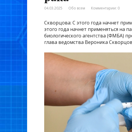
04.03.2025
Обо всем
Комментарии: 0
Скворцова: С этого года начнет при
этого года начнет применяться на 
биологического агентства (ФМБА) пр
глава ведомства Вероника Скворцов