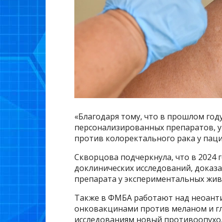
«Благодаря тому, что в прошлом год
персонализированных препаратов, у
против колоректального рака у паци
Скворцова подчеркнула, что в 2024 
доклинических исследований, доказ
препарата у экспериментальных жив
Также в ФМБА работают над неоан
онковакцинами против меланом и гл
исследованиям новый противоопухо