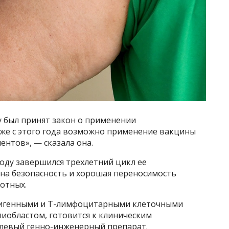
у был принят закон о применении
же с этого года возможно применение вакцины
ентов», — сказала она.
году завершился трехлетний цикл ее
ана безопасность и хорошая переносимость
отных.
тигенными и Т-лимфоцитарными клеточными
иобластом, готовится к клиническим
левый генно-инженерный препарат.