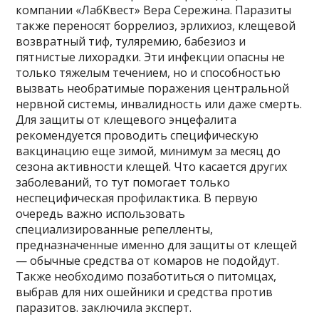
компании «ЛабКвест» Вера Сережина. Паразиты
также переносят боррелиоз, эрлихиоз, клещевой
возвратный тиф, туляремию, бабезиоз и
пятнистые лихорадки. Эти инфекции опасны не
только тяжелым течением, но и способностью
вызвать необратимые поражения центральной
нервной системы, инвалидность или даже смерть.
Для защиты от клещевого энцефалита
рекомендуется проводить специфическую
вакцинацию еще зимой, минимум за месяц до
сезона активности клещей. Что касается других
заболеваний, то тут помогает только
неспецифическая профилактика. В первую
очередь важно использовать
специализированные репелленты,
предназначенные именно для защиты от клещей
— обычные средства от комаров не подойдут.
Также необходимо позаботиться о питомцах,
выбрав для них ошейники и средства против
паразитов. заключила эксперт.