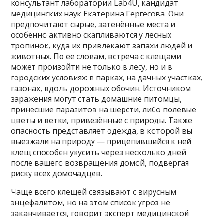
консультант лаборатории Lab4U, кандидат
медицинских наук Екатерина Гергесова. Они
предпочитают сырые, затенённые места и
особенно активно скапливаются у лесных
тропинок, куда их привлекают запахи людей и
животных. По ее словам, встреча с клещами
может произойти не только в лесу, но и в
городских условиях: в парках, на дачных участках,
газонах, вдоль дорожных обочин. Источником
заражения могут стать домашние питомцы,
принесшие паразитов на шерсти, либо полевые
цветы и ветки, привезённые с природы. Также
опасность представляет одежда, в которой вы
выезжали на природу — прицепившийся к ней
клещ способен укусить через несколько дней
после вашего возвращения домой, подвергая
риску всех домочадцев.
Чаще всего клещей связывают с вирусным
энцефалитом, но на этом список угроз не
заканчивается, говорит эксперт медицинской