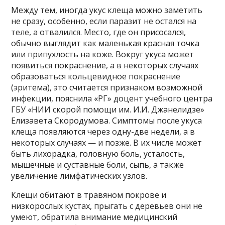
Между тем, иногда укус клеща можно заметить
не сразу, особенно, если паразит не остался на
теле, а отвалился. Место, где он присосался,
обычно выглядит как маленькая красная точка
или припухлость на коже. Вокруг укуса может
появиться покраснение, а в некоторых случаях
образоваться кольцевидное покраснение
(эритема), это считается признаком возможной
инфекции, пояснила «РГ» доцент учебного центра
ГБУ «НИИ скорой помощи им. И.И. Джанелидзе»
Елизавета Скородумова. Симптомы после укуса
клеща появляются через одну-две недели, а в
некоторых случаях — и позже. В их числе может
быть лихорадка, головную боль, усталость,
мышечные и суставные боли, сыпь, а также
увеличение лимфатических узлов.
Клещи обитают в травяном покрове и
низкорослых кустах, прыгать с деревьев они не
умеют, обратила внимание медицинский