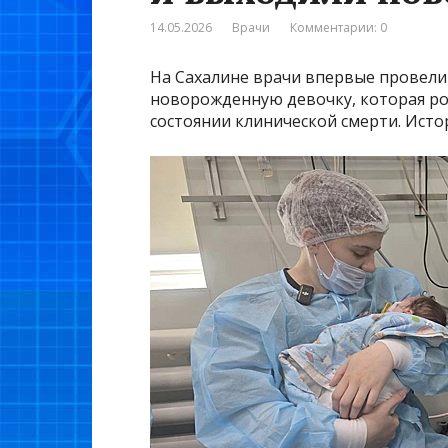
14.05.2026
Врачи
Комментарии: 0
На Сахалине врачи впервые провели
новорожденную девочку, которая ро
состоянии клинической смерти. Исто