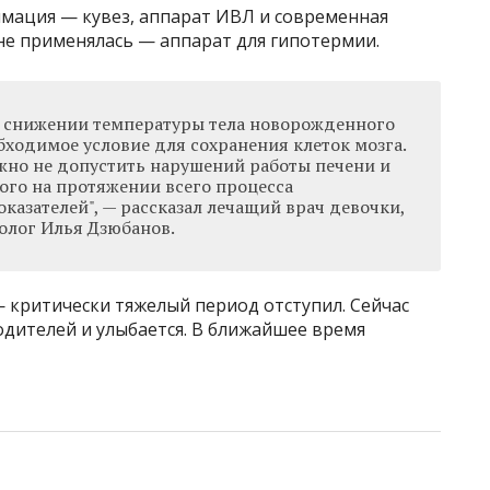
имация — кувез, аппарат ИВЛ и современная
 не применялась — аппарат для гипотермии.
в снижении температуры тела новорожденного
обходимое условие для сохранения клеток мозга.
жно не допустить нарушений работы печени и
того на протяжении всего процесса
казателей", — рассказал лечащий врач девочки,
олог Илья Дзюбанов.
 критически тяжелый период отступил. Сейчас
одителей и улыбается. В ближайшее время