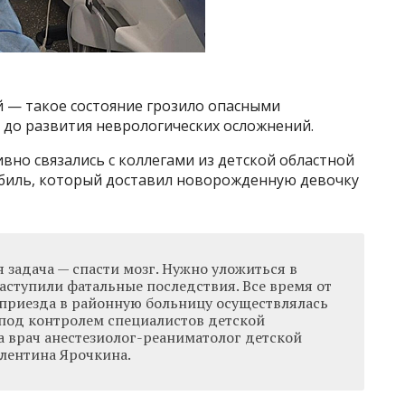
й — такое состояние грозило опасными
 до развития неврологических осложнений.
но связались с коллегами из детской областной
биль, который доставил новорожденную девочку
я задача — спасти мозг. Нужно уложиться в
наступили фатальные последствия. Все время от
 приезда в районную больницу осуществлялась
под контролем специалистов детской
а врач анестезиолог-реаниматолог детской
лентина Ярочкина.