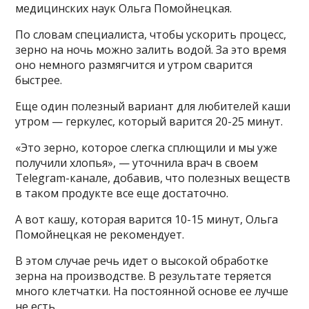
медицинских наук Ольга Помойнецкая.
По словам специалиста, чтобы ускорить процесс,
зерно на ночь можно залить водой. За это время
оно немного размягчится и утром сварится
быстрее.
Еще один полезный вариант для любителей каши
утром — геркулес, который варится 20-25 минут.
«Это зерно, которое слегка сплющили и мы уже
получили хлопья», — уточнила врач в своем
Telegram-канале, добавив, что полезных веществ
в таком продукте все еще достаточно.
А вот кашу, которая варится 10-15 минут, Ольга
Помойнецкая не рекомендует.
В этом случае речь идет о высокой обработке
зерна на производстве. В результате теряется
много клетчатки. На постоянной основе ее лучше
не есть.