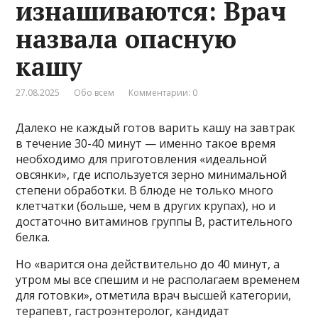
изнашиваются: Врач
назвала опасную
кашу
27.08.2025
Обо всем
Комментарии: 0
Далеко не каждый готов варить кашу на завтрак
в течение 30-40 минут — именно такое время
необходимо для приготовления «идеальной
овсянки», где используется зерно минимальной
степени обработки. В блюде не только много
клетчатки (больше, чем в других крупах), но и
достаточно витаминов группы В, растительного
белка.
Но «варится она действительно до 40 минут, а
утром мы все спешим и не располагаем временем
для готовки», отметила врач высшей категории,
терапевт, гастроэнтеролог, кандидат