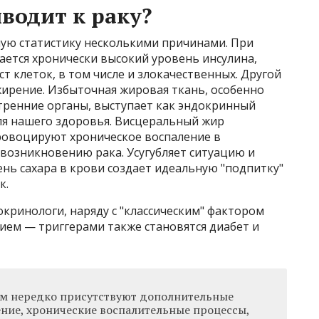
водит к раку?
ую статистику несколькими причинами. При
ается хронически высокий уровень инсулина,
т клеток, в том числе и злокачественных. Другой
жирение. Избыточная жировая ткань, особенно
ренние органы, выступает как эндокринный
ля нашего здоровья. Висцеральный жир
ровоцируют хроническое воспаление в
т возникновению рака. Усугубляет ситуацию и
ь сахара в крови создает идеальную "подпитку"
к.
кринологи, наряду с "классическим" фактором
ием — триггерами также становятся диабет и
ом нередко присутствуют дополнительные
ние, хронические воспалительные процессы,