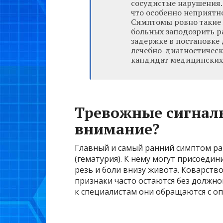
сосудистые нарушения. 
что особенно неприятно
Симптомы ровно такие ж
больных заподозрить р
задержке в постановке 
лечебно-диагностическ
кандидат медицинских 
Тревожные сигналы
внимание?
Главный и самый ранний симптом ра
(гематурия). К нему могут присоеди
резь и боли внизу живота. Коварство
признаки часто остаются без должно
к специалистам они обращаются с о