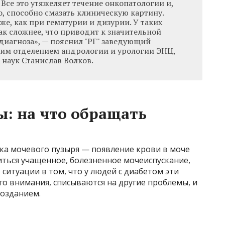
Все это утяжеляет течение онкопатологии и,
, способно смазать клиническую картину.
е, как при гематурии и дизурии. У таких
ак сложнее, что приводит к значительной
диагноза», — пояснил "РГ" заведующий
им отделением андрологии и урологии ЭНЦ,
наук Станислав Волков.
: на что обращать
ка мочевого пузыря — появление крови в моче
ниться учащенное, болезненное мочеиспускание,
 ситуации в том, что у людей с диабетом эти
го внимания, списываются на другие проблемы, и
позданием.