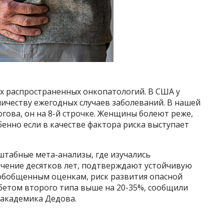
ых распространенных онкопатологий. В США у
личеству ежегодных случаев заболеваний. В нашей
гова, он на 8-й строчке. Женщины болеют реже,
обенно если в качестве фактора риска выступает
табные мета-анализы, где изучались
чение десятков лет, подтверждают устойчивую
о обобщенным оценкам, риск развития опасной
бетом второго типа выше на 20-35%, сообщили
академика Дедова.