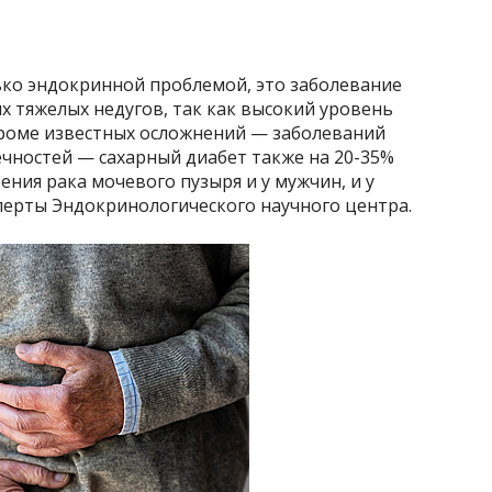
ько эндокринной проблемой, это заболевание
 тяжелых недугов, так как высокий уровень
Кроме известных осложнений — заболеваний
нечностей — сахарный диабет также на 20-35%
ния рака мочевого пузыря и у мужчин, и у
сперты Эндокринологического научного центра.