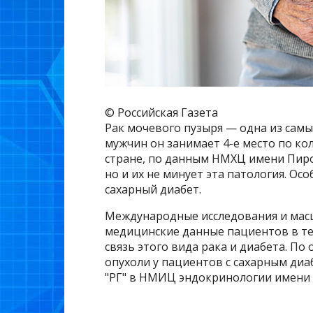
© Российская Газета
Рак мочевого пузыря — одна из сам
мужчин он занимает 4-е место по ко
стране, по данным НМХЦ имени Пиро
но и их не минует эта патология. Ос
сахарный диабет.
Международные исследования и масш
медицинские данные пациентов в те
связь этого вида рака и диабета. П
опухоли у пациентов с сахарным диа
"РГ" в НМИЦ эндокринологии имени 