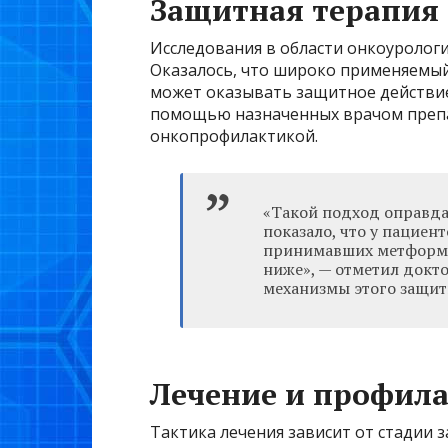
Защитная терапия
Исследования в области онкоуролог
Оказалось, что широко применяемы
может оказывать защитное действие.
помощью назначенных врачом препа
онкопрофилактикой.
«Такой подход оправда
показало, что у пациен
принимавших метформи
ниже», — отметил докт
механизмы этого защит
Лечение и профил
Тактика лечения зависит от стадии 