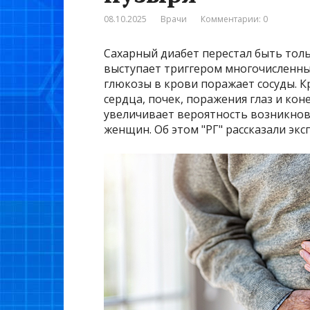
08.10.2025
Врачи
Комментарии: 0
Сахарный диабет перестал быть тол
выступает триггером многочисленных
глюкозы в крови поражает сосуды. 
сердца, почек, поражения глаз и ко
увеличивает вероятность возникнове
женщин. Об этом "РГ" рассказали эк