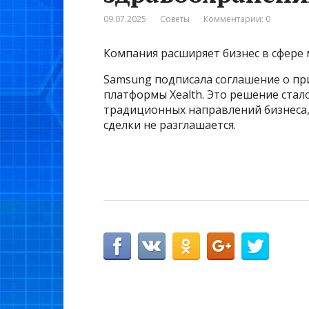
09.07.2025
Советы
Комментарии: 0
Компания расширяет бизнес в сфер
Samsung подписала соглашение о п
платформы Xealth. Это решение стал
традиционных направлений бизнеса,
сделки не разглашается.