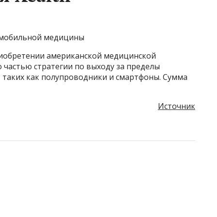
е мобильной медицины
риобретении американской медицинской
о частью стратегии по выходу за пределы
 таких как полупроводники и смартфоны. Сумма
Источник