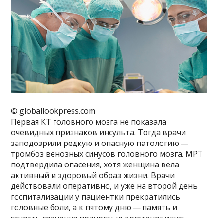
© globallookpress.com
Первая КТ головного мозга не показала
очевидных признаков инсульта. Тогда врачи
заподозрили редкую и опасную патологию —
тромбоз венозных синусов головного мозга. МРТ
подтвердила опасения, хотя женщина вела
активный и здоровый образ жизни. Врачи
действовали оперативно, и уже на второй день
госпитализации у пациентки прекратились
головные боли, а к пятому дню — память и