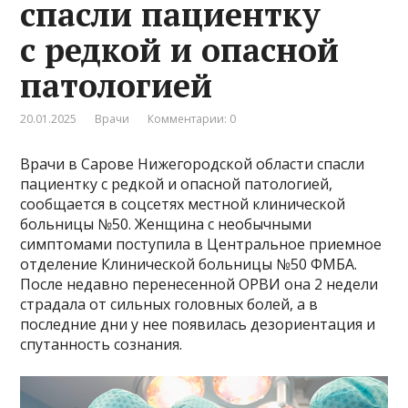
спасли пациентку
с редкой и опасной
патологией
20.01.2025
Врачи
Комментарии: 0
Врачи в Сарове Нижегородской области спасли
пациентку с редкой и опасной патологией,
сообщается в соцсетях местной клинической
больницы №50. Женщина с необычными
симптомами поступила в Центральное приемное
отделение Клинической больницы №50 ФМБА.
После недавно перенесенной ОРВИ она 2 недели
страдала от сильных головных болей, а в
последние дни у нее появилась дезориентация и
спутанность сознания.