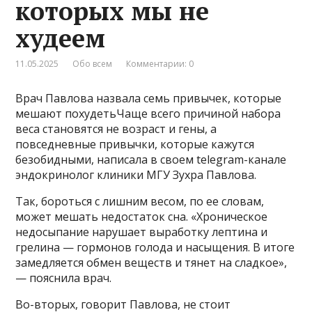
которых мы не
худеем
11.05.2025
Обо всем
Комментарии: 0
Врач Павлова назвала семь привычек, которые
мешают похудетьЧаще всего причиной набора
веса становятся не возраст и гены, а
повседневные привычки, которые кажутся
безобидными, написала в своем telegram-канале
эндокринолог клиники МГУ Зухра Павлова.
Так, бороться с лишним весом, по ее словам,
может мешать недостаток сна. «Хроническое
недосыпание нарушает выработку лептина и
грелина — гормонов голода и насыщения. В итоге
замедляется обмен веществ и тянет на сладкое»,
— пояснила врач.
Во-вторых, говорит Павлова, не стоит