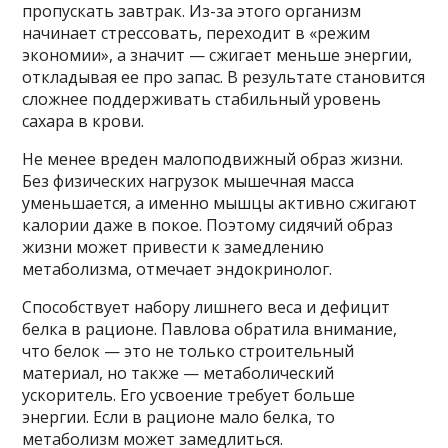
пропускать завтрак. Из-за этого организм
начинает стрессовать, переходит в «режим
экономии», а значит — сжигает меньше энергии,
откладывая ее про запас. В результате становится
сложнее поддерживать стабильный уровень
сахара в крови.
Не менее вреден малоподвижный образ жизни.
Без физических нагрузок мышечная масса
уменьшается, а именно мышцы активно сжигают
калории даже в покое. Поэтому сидячий образ
жизни может привести к замедлению
метаболизма, отмечает эндокринолог.
Способствует набору лишнего веса и дефицит
белка в рационе. Павлова обратила внимание,
что белок — это не только строительный
материал, но также — метаболический
ускоритель. Его усвоение требует больше
энергии. Если в рационе мало белка, то
метаболизм может замедлиться.