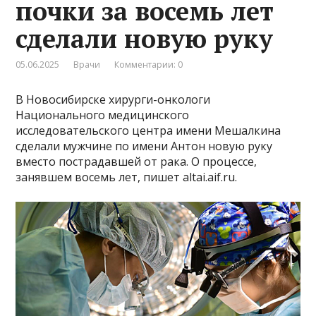
почки за восемь лет
сделали новую руку
05.06.2025
Врачи
Комментарии: 0
В Новосибирске хирурги-онкологи
Национального медицинского
исследовательского центра имени Мешалкина
сделали мужчине по имени Антон новую руку
вместо пострадавшей от рака. О процессе,
занявшем восемь лет, пишет altai.aif.ru.