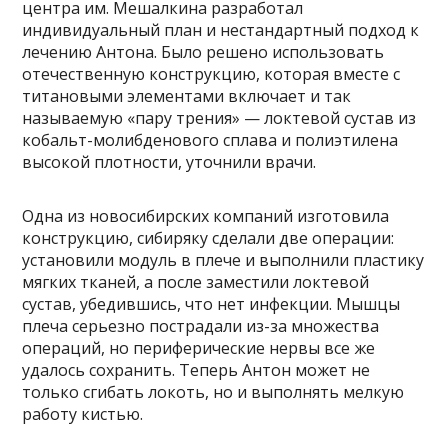
центра им. Мешалкина разработал
индивидуальный план и нестандартный подход к
лечению Антона. Было решено использовать
отечественную конструкцию, которая вместе с
титановыми элементами включает и так
называемую «пару трения» — локтевой сустав из
кобальт-молибденового сплава и полиэтилена
высокой плотности, уточнили врачи.
Одна из новосибирских компаний изготовила
конструкцию, сибиряку сделали две операции:
установили модуль в плече и выполнили пластику
мягких тканей, а после заместили локтевой
сустав, убедившись, что нет инфекции. Мышцы
плеча серьезно пострадали из-за множества
операций, но периферические нервы все же
удалось сохранить. Теперь Антон может не
только сгибать локоть, но и выполнять мелкую
работу кистью.