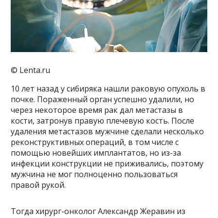
© Lenta.ru
10 лет назад у сибиряка нашли раковую опухоль в
почке. Пораженный орган успешно удалили, но
через некоторое время рак дал метастазы в
кости, затронув правую плечевую кость. После
удаления метастазов мужчине сделали несколько
реконструктивных операций, в том числе с
помощью новейших имплантатов, но из-за
инфекции конструкции не приживались, поэтому
мужчина не мог полноценно пользоваться
правой рукой.
Тогда хирург-онколог Александр Жеравин из