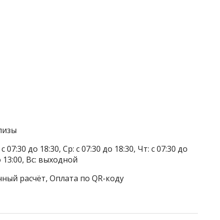
лизы
 07:30 до 18:30, Ср: с 07:30 до 18:30, Чт: с 07:30 до
до 13:00, Вс: выходной
чный расчёт, Оплата по QR-коду