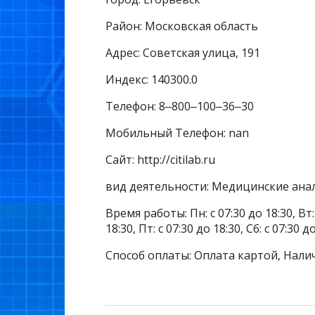
Район: Московская область
Адрес: Советская улица, 191
Индекс: 140300.0
Телефон: 8‒800‒100‒36‒30
Мобильный Телефон: nan
Сайт: http://citilab.ru
вид деятельности: Медицинские ана
Время работы: Пн: с 07:30 до 18:30, Вт: с
18:30, Пт: с 07:30 до 18:30, Сб: с 07:30 
Способ оплаты: Оплата картой, Нали