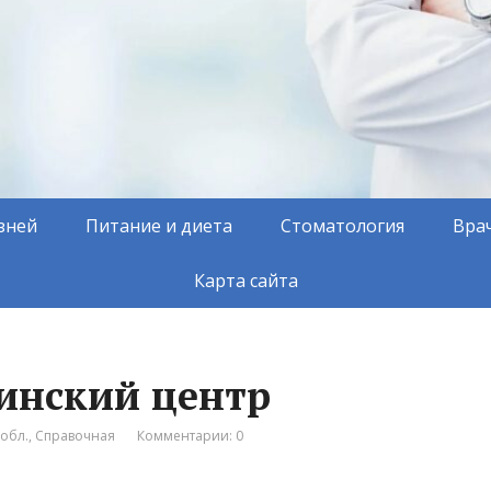
зней
Питание и диета
Стоматология
Вра
Карта сайта
инский центр
обл.
,
Справочная
Комментарии: 0