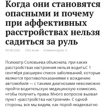
Когда они становятся
опасными и почему
при аффективных
расстройствах нельзя
садиться за руль
09.08.2025
Обо всем
Комментарии: 0
Психиатр Соловьева объяснила, при каких
расстройствах настроения нельзя водитьС 1
сентября расширен список заболеваний, которые
являются противопоказаниями к вождению
автомобиля — с такими диагнозами невозможно
пройти водительскую медицинскую комиссию,
чтобы получить права. Много вопросов вызвал
пункт «расстройства настроения». С одной
стороны, все мы видим, как порой неадекватно