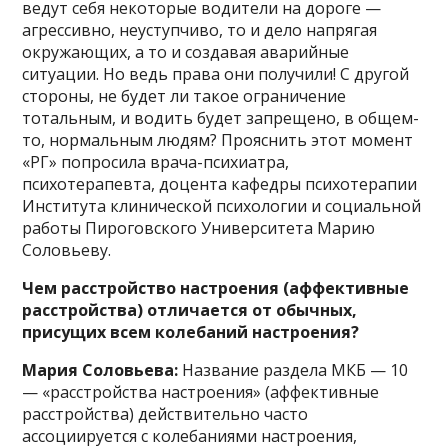
ведут себя некоторые водители на дороге —
агрессивно, неуступчиво, то и дело напрягая
окружающих, а то и создавая аварийные
ситуации. Но ведь права они получили! С другой
стороны, не будет ли такое ограничение
тотальным, и водить будет запрещено, в общем-
то, нормальным людям? Прояснить этот момент
«РГ» попросила врача-психиатра,
психотерапевта, доцента кафедры психотерапии
Института клинической психологии и социальной
работы Пироговского Университета Марию
Соловьеву.
Чем расстройство настроения (аффективные
расстройства) отличается от обычных,
присущих всем колебаний настроения?
Мария Соловьева:
Название раздела МКБ — 10
— «расстройства настроения» (аффективные
расстройства) действительно часто
ассоциируется с колебаниями настроения,