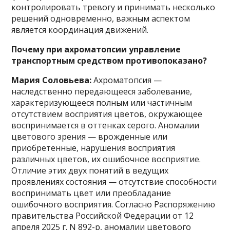
контролировать тревогу и принимать несколько
решений одновременно, важным аспектом
является координация движений.
Почему при ахроматопсии управление
транспортным средством противопоказано?
Мария Соловьева:
Ахроматопсия —
наследственно передающееся заболевание,
характеризующееся полным или частичным
отсутствием восприятия цветов, окружающее
воспринимается в оттенках серого. Аномалии
цветового зрения — врожденные или
приобретенные, нарушения восприятия
различных цветов, их ошибочное восприятие.
Отличие этих двух понятий в ведущих
проявлениях состояния — отсутствие способности
воспринимать цвет или преобладание
ошибочного восприятия. Согласно Распоряжению
правительства Российской Федерации от 12
апреля 2025 г. N 892-р, аномалии цветового