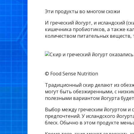
Эти продукты во многом схожи
И греческий йогурт, и исландский (с
кишечника пробиотиков, а также кал
количеством питательных веществ, т
© Food Sense Nutrition
Традиционный скир делают из обезжи
могут быть обезжиренными, с низки
полезными вариантом йогурта будет
Выбор между греческим йогуртом и 
предпочтений. У исландского йогурта
блеск. Обычно в этом продукте меньш