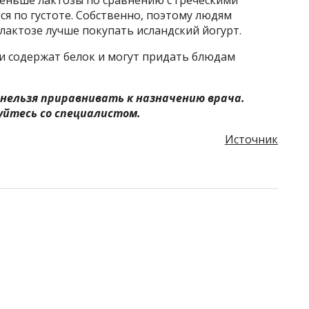
меньше лактозы по сравнению с греческими
ся по густоте. Собственно, поэтому людям
актозе лучше покупать исландский йогурт.
и содержат белок и могут придать блюдам
нельзя приравнивать к назначению врача.
йтесь со специалистом.
Источник