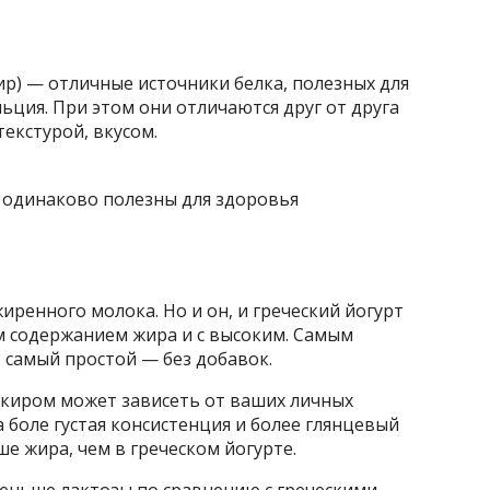
кир) — отличные источники белка, полезных для
ьция. При этом они отличаются друг от друга
екстурой, вкусом.
ренного молока. Но и он, и греческий йогурт
м содержанием жира и с высоким. Самым
 самый простой — без добавок.
скиром может зависеть от ваших личных
 боле густая консистенция и более глянцевый
е жира, чем в греческом йогурте.