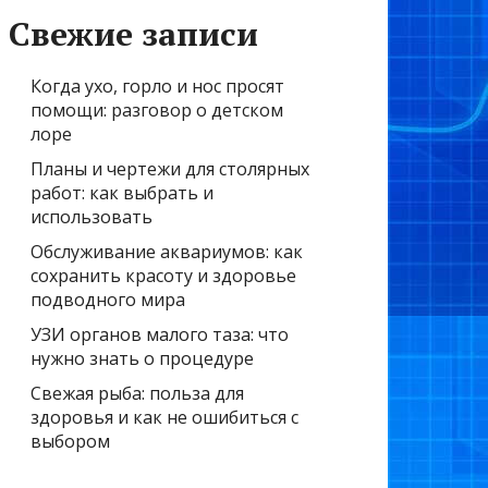
Свежие записи
Когда ухо, горло и нос просят
помощи: разговор о детском
лоре
Планы и чертежи для столярных
работ: как выбрать и
использовать
Обслуживание аквариумов: как
сохранить красоту и здоровье
подводного мира
УЗИ органов малого таза: что
нужно знать о процедуре
Свежая рыба: польза для
здоровья и как не ошибиться с
выбором