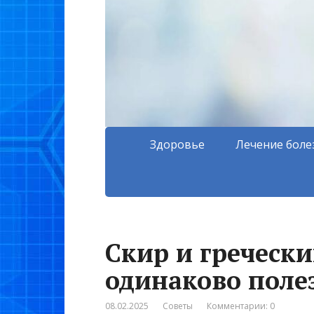
Здоровье
Лечение боле
Скир и гречески
одинаково поле
08.02.2025
Советы
Комментарии: 0