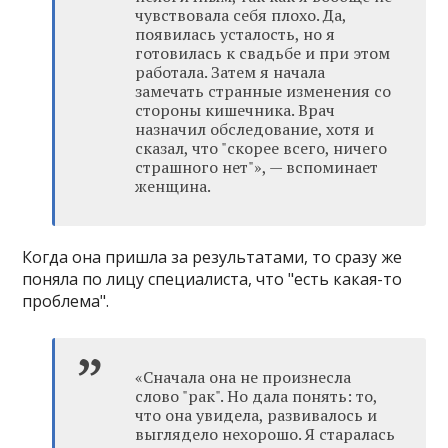
чувствовала себя плохо. Да,
появилась усталость, но я
готовилась к свадьбе и при этом
работала. Затем я начала
замечать странные изменения со
стороны кишечника. Врач
назначил обследование, хотя и
сказал, что "скорее всего, ничего
страшного нет"»‎, — вспоминает
женщина.
Когда она пришла за результатами, то сразу же
поняла по лицу специалиста, что "есть какая-то
проблема".
«Сначала она не произнесла
слово "рак". Но дала понять: то,
что она увидела, развивалось и
выглядело нехорошо. Я старалась