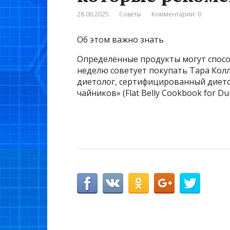
28.06.2025
Советы
Комментарии: 0
Об этом важно знать
Определённые продукты могут спосо
неделю советует покупать Тара Кол
диетолог, сертифицированный дието
чайников» (Flat Belly Cookbook for Du