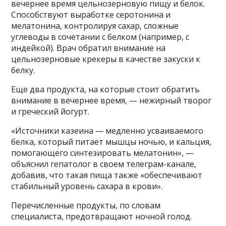
вечернее время цельнозерновую пищу и белок.
Способствуют выработке серотонина и
мелатонина, контролируя сахар, сложные
углеводы в сочетании с белком (например, с
индейкой). Врач обратил внимание на
цельнозерновые крекеры в качестве закуски к
белку.
Еще два продукта, на которые стоит обратить
внимание в вечернее время, — нежирный творог
и греческий йогурт.
«Источники казеина — медленно усваиваемого
белка, который питает мышцы ночью, и кальция,
помогающего синтезировать мелатонин», —
объяснил гепатолог в своем телеграм-канале,
добавив, что такая пища также «обеспечивают
стабильный уровень сахара в крови».
Перечисленные продукты, по словам
специалиста, предотвращают ночной голод.