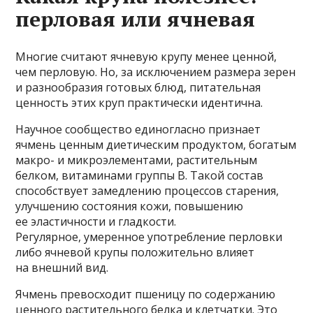
перловая или ячневая
Многие считают ячневую крупу менее ценной,
чем перловую. Но, за исключением размера зерен
и разнообразия готовых блюд, питательная
ценность этих круп практически идентична.
Научное сообщество единогласно признает
ячмень ценным диетическим продуктом, богатым
макро- и микроэлементами, растительным
белком, витаминами группы В. Такой состав
способствует замедлению процессов старения,
улучшению состояния кожи, повышению
ее эластичности и гладкости.
Регулярное, умеренное употребление перловки
либо ячневой крупы положительно влияет
на внешний вид.
Ячмень превосходит пшеницу по содержанию
ценного растительного белка и клетчатки. Это