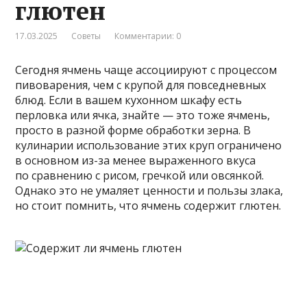
глютен
17.03.2025
Советы
Комментарии: 0
Сегодня ячмень чаще ассоциируют с процессом
пивоварения, чем с крупой для повседневных
блюд. Если в вашем кухонном шкафу есть
перловка или ячка, знайте — это тоже ячмень,
просто в разной форме обработки зерна. В
кулинарии использование этих круп ограничено
в основном из-за менее выраженного вкуса
по сравнению с рисом, гречкой или овсянкой.
Однако это не умаляет ценности и пользы злака,
но стоит помнить, что ячмень содержит глютен.