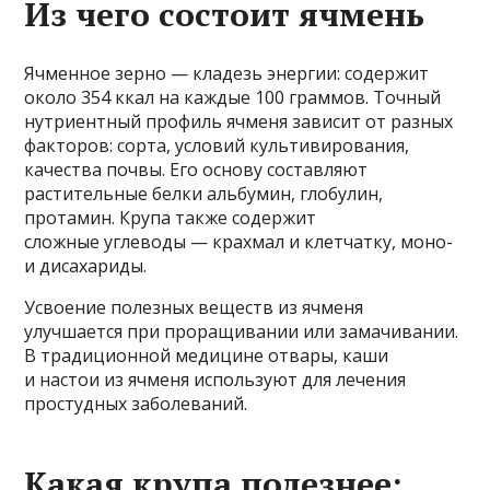
Из чего состоит ячмень
Ячменное зерно — кладезь энергии: содержит
около 354 ккал на каждые 100 граммов. Точный
нутриентный профиль ячменя зависит от разных
факторов: сорта, условий культивирования,
качества почвы. Его основу составляют
растительные белки альбумин, глобулин,
протамин. Крупа также содержит
сложные углеводы — крахмал и клетчатку, моно-
и дисахариды.
Усвоение полезных веществ из ячменя
улучшается при проращивании или замачивании.
В традиционной медицине отвары, каши
и настои из ячменя используют для лечения
простудных заболеваний.
Какая крупа полезнее: