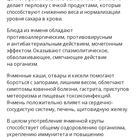
делает перловку с ячкой продуктами, которые
способствуют снижению веса и нормализации
уровня сахара в крови.
Блюда из ячменя обладают
противоаллергическим, противовирусным
и антибактериальным действием, мочегонным
эффектом. Оказывают спазмолитическое,
обволакивающее, смягчающее действие
на организм.
Ячменные каши, отвары и кисели помогают
бороться с запорами, лишним весом, облегчают
симптомы язвенной болезни, гастрита, приступов
метеоризма и пищевых токсикоинфекций.
Ячмень положительно влияет на сердечно-
сосудистую систему, печень, щитовидную железу.
В целом употребление ячменной крупы
способствует общему оздоровлению организма,
укреплению иммунитета и повышению