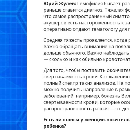
Юрий Жулев:
Гемофилия бывает раз
раньше ставится диагноз. Тяжелая ф
что самое распространенный симптом
акушеров есть настороженность к з
оперативно отдают гематологу для 
Средняя тяжесть проявляется, когда 
важно обращать внимание на появля
дольше обычного. Важно наблюдать 
— сколько и как обильно кровоточат
Для того, чтобы поставить окончате
свертываемость крови. К сожалению,
полный спектр таких анализов. На 
можно получить направление в рамк
заболеваний, например, болезнь Ви
свертываемости крови, которые осо
распространенность разная — от дес
Есть ли шансы у женщин-носитель
ребенка?