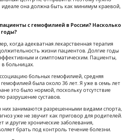
В идеале она должна быть как минимум краевой,
пациенты с гемофилией в России? Насколько
 годы?
ер, когда адекватная лекарственная терапия
должительность жизни пациентов. Долгие годы
оэффективным и симптоматическим. Пациенты,
 в больницах.
Ассоциацию больных гемофилией, средняя
емофилией была около 36 лет. Я уже в семь лет
тране это было нормой, поскольку отсутствие
о разрушение суставов.
из них занимаются разрешенными видами спорта,
иагноз уже не звучит как приговор для родителей.
ет и другие хронические заболевания,
оляет брать под контроль течение болезни.