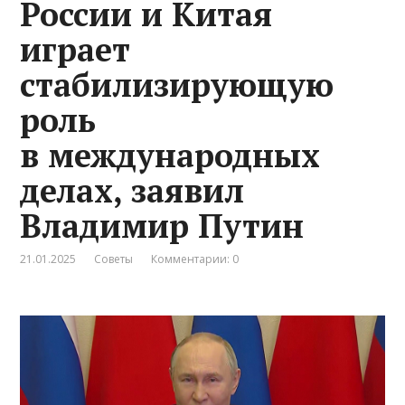
России и Китая
играет
стабилизирующую
роль
в международных
делах, заявил
Владимир Путин
21.01.2025
Советы
Комментарии: 0