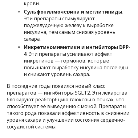
крови.
Сульфонилмочевина и меглитиниды
.
Эти препараты стимулируют
поджелудочную железу к выработке
инсулина, тем самым снижая уровень
сахара.
Инкретиномиметики и ингибиторы DPP-
4
. Эти препараты усиливают эффект
инкретинов — гормонов, которые
повышают выработку инсулина после еды
и снижают уровень сахара.
В последние годы появился новый класс
препаратов — ингибиторы SGLT2. Эти лекарства
блокируют реабсорбцию глюкозы в почках, что
способствует её выведению с мочой. Препараты
такого рода показали эффективность в снижении
уровня сахара и улучшении состояния сердечно-
сосудистой системы.